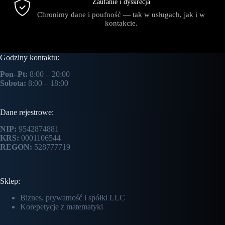
Zaufanie i dyskrecja
Chronimy dane i poufność — tak w usługach, jak i w
kontakcie.
Godziny kontaktu:
Pon–Pt:
8:00 – 20:00
Sobota:
8:00 – 18:00
Dane rejestrowe:
NIP:
9542874881
KRS:
0001106544
REGON:
528777719
Sklep:
Biznes, prywatność i spółki LLC
Korepetycje z matematyki