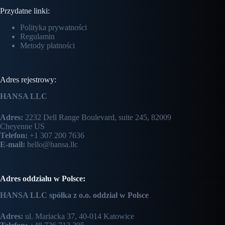
Przydatne linki:
Polityka prywatności
Regulamin
Metody płatności
Adres rejestrowy:
HANSA LLC
Adres:
2232 Dell Range Boulevard, suite 245, 82009
Cheyenne US
Telefon:
+1 307 200 7636
E-mail:
hello@hansa.llc
Adres oddziału w Polsce:
HANSA LLC spółka z o.o. oddział w Polsce
Adres:
ul. Mariacka 37, 40-014 Katowice