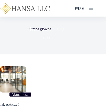
0
zł
Strona główna
Blog
Blog
Aktualności
Jak połączyć