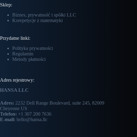
Sklep:
Biznes, prywatność i spółki LLC
Korepetycje z matematyki
Przydatne linki:
Polityka prywatności
Regulamin
Metody płatności
Adres rejestrowy:
HANSA LLC
Adres:
2232 Dell Range Boulevard, suite 245, 82009
Cheyenne US
Telefon:
+1 307 200 7636
E-mail:
hello@hansa.llc