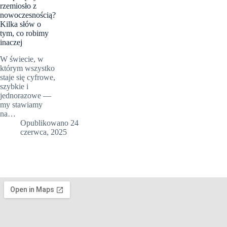
rzemiosło z
nowoczesnością?
Kilka słów o
tym, co robimy
inaczej
W świecie, w
którym wszystko
staje się cyfrowe,
szybkie i
jednorazowe —
my stawiamy
na…
Opublikowano
24
czerwca, 2025