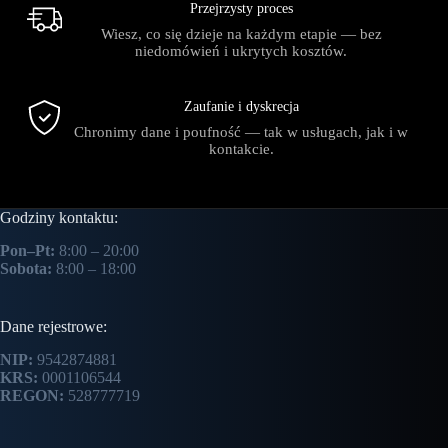
Przejrzysty proces
Wiesz, co się dzieje na każdym etapie — bez
niedomówień i ukrytych kosztów.
Zaufanie i dyskrecja
Chronimy dane i poufność — tak w usługach, jak i w
kontakcie.
Godziny kontaktu:
Pon–Pt:
8:00 – 20:00
Sobota:
8:00 – 18:00
Dane rejestrowe:
NIP:
9542874881
KRS:
0001106544
REGON:
528777719