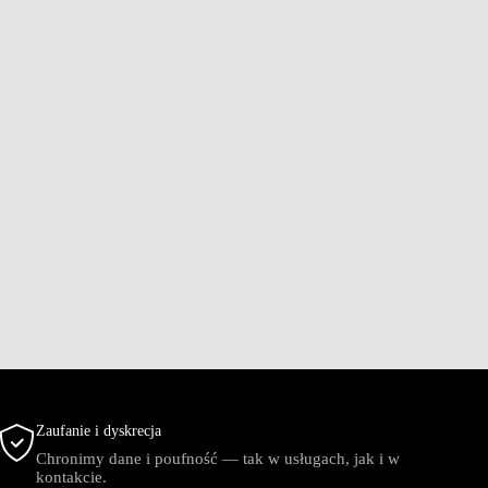
Zaufanie i dyskrecja
Chronimy dane i poufność — tak w usługach, jak i w
kontakcie.